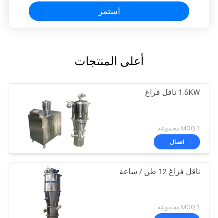
استمر
أعلى المنتجات
1.5KW ناقل فراغ
MOQ:1 مجموعة
اتصال
ناقل فراغ 12 طن / ساعة
MOQ:1 مجموعة