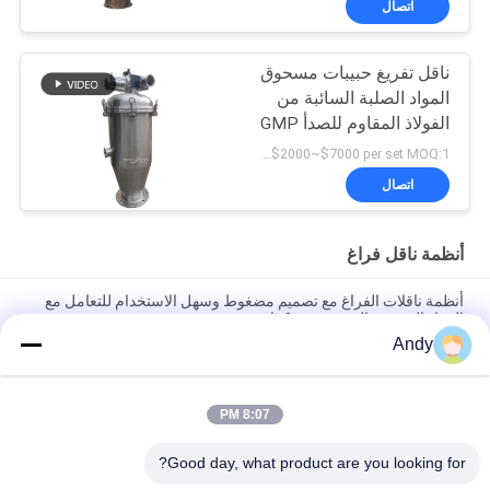
اتصال
ناقل تفريغ حبيبات مسحوق
المواد الصلبة السائبة من
الفولاذ المقاوم للصدأ GMP
USD$2000~$7000 per set MOQ:1 مجموعة
اتصال
أنظمة ناقل فراغ
أنظمة ناقلات الفراغ مع تصميم مضغوط وسهل الاستخدام للتعامل مع
المواد الحبيبية وال مسحوق بكفاءة
Andy
أنظمة النقل الفراغي الآلية للتغذية والتفريغ المستمر للمواد الحبيبية في
العمليات الصناعية
8:07 PM
أنظمة النقل بالشفط مصممة لنقل المواد البودرة والحبيبية بأمان
باستخدام تقنية الأنابيب المغلقة الخالية من الغبار
Good day, what product are you looking for?