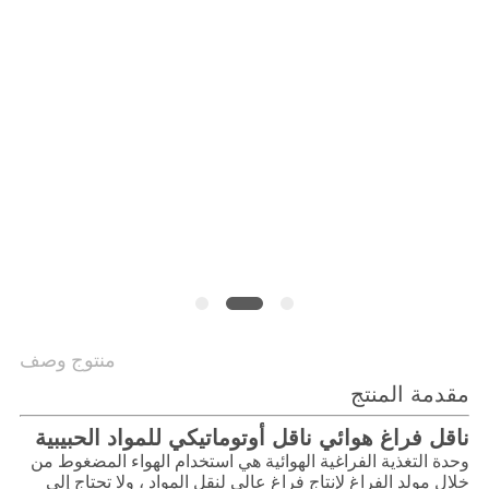
الموقع
سياسة
الخصوصية
منتوج وصف
مقدمة المنتج
ناقل فراغ هوائي ناقل أوتوماتيكي للمواد الحبيبية
وحدة التغذية الفراغية الهوائية هي استخدام الهواء المضغوط من
خلال مولد الفراغ لإنتاج فراغ عالي لنقل المواد ، ولا تحتاج إلى