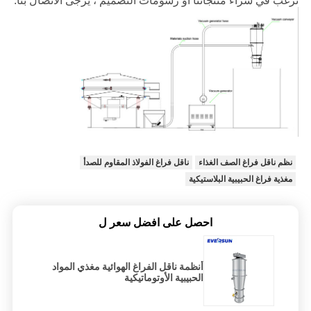
ترغب في شراء منتجاتنا أو رسومات التصميم ، يرجى الاتصال بنا.
نظم ناقل فراغ الصف الغذاء
ناقل فراغ الفولاذ المقاوم للصدأ
مغذية فراغ الحبيبية البلاستيكية
احصل على افضل سعر ل
أنظمة ناقل الفراغ الهوائية مغذي المواد
الحبيبية الأوتوماتيكية