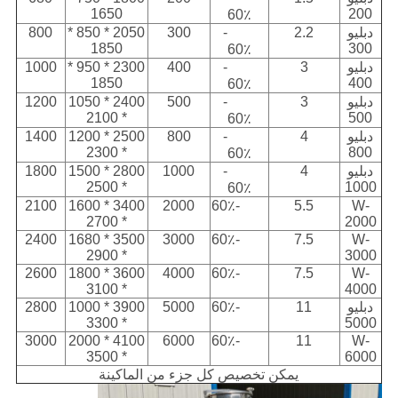
1650
200
60٪
دبليو
2.2
40٪ -
300
2050 * 850 *
800
1850
300
60٪
دبليو
3
40٪ -
400
2300 * 950 *
1000
1850
400
60٪
دبليو
3
40٪ -
500
2400 * 1050
1200
* 2100
500
60٪
دبليو
4
40٪ -
800
2500 * 1200
1400
* 2300
800
60٪
دبليو
4
40٪ -
1000
2800 * 1500
1800
* 2500
1000
60٪
2100
3400 * 1600
2000
40٪ -60٪
5.5
W-
* 2700
2000
2400
3500 * 1680
3000
40٪ -60٪
7.5
W-
* 2900
3000
2600
3600 * 1800
4000
40٪ -60٪
7.5
W-
* 3100
4000
دبليو
11
40٪ -60٪
5000
3900 * 1000
2800
* 3300
5000
3000
4100 * 2000
6000
40٪ -60٪
11
W-
* 3500
6000
يمكن تخصيص كل جزء من الماكينة