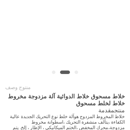
الموقع
سياسة
الخصوصية
منتوج وصف
خلاط مسحوق خلاط الدوائية آلة مزدوجة مخروط
خلاط لخلط مسحوق
منتج
مقدمة
خلاط المخروط المزدوج هو
آلة خلط نوع التحريك الجديدة عالية
الكفاءة ،
يتألف من
شفرة التحريك ،
اسطوانة مخروط
مزدوجة،
محرك المخفض ،
الختم الميكانيكي ، الإطار ، إلخ. يتم