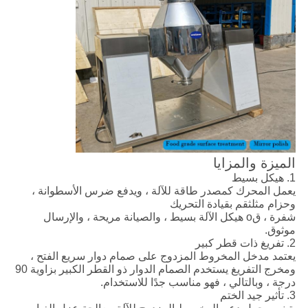
الميزة والمزايا
1. هيكل بسيط
يعمل المحرك كمصدر طاقة للآلة ، ويدفع ضرس الأسطوانة ،
وحزام مثلث
قم بقيادة التحريك
شفرة ، ق
o هيكل الآلة بسيط ، والصيانة مريحة ، و
الإرسال
موثوق
.
2. تفريغ ذات قطر كبير
يعتمد مدخل المخروط المزدوج على صمام دوار سريع الفتح ،
ومخرج التفريغ يستخدم الصمام الدوار ذو القطر الكبير بزاوية 90
درجة ، وبالتالي ، فهو مناسب جدًا للاستخدام.
3. تأثير جيد الختم