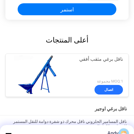
استمر
أعلى المنتجات
ناقل برغي مثقب أفقي
MOQ:1 مجموعة
اتصال
ناقل برغي اوجير
ناقل المسامير الحلزوني ناقل محرك ذو شفرة دوامة للنقل المستمر
للحبيبات والكتل الصغيرة
Andy