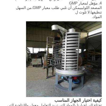
4. مؤهل لمعيار GMP
المصعد اللولبي
يمكن أن تلبي طلب معيار GMP.من السهل
تنظيفها.لا تلوث ل
المواد.
كيفية اختيار الجهاز المناسب
تحتاج إلى إخبارنا بالمواد التي تريد التعامل معها ، والإنتاجية التي