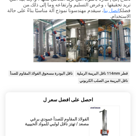
تريد تحقيقها ، وعرض التسليم وارتفاعه وما إلى ذلك.من
فضلك
اتصل بنا
، سيقدم مهندسونا نموذج آلة مناسبًا بناءً على حالة
الاستخدام.
قطر 114mm ناقل البريمة الرملية
ناقل البودرة مسحوق الفولاذ المقاوم للصدأ
ناقل البريمة من الصلب الكربوني
احصل على افضل سعر ل
الفولاذ المقاوم للصدأ عمودي برغي
مصعد / تهتز ناقل لولبي للمواد الحبيبية