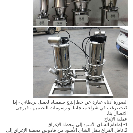
الصورة أدناه عبارة عن خط إنتاج صممناه لعميل بريطاني - إذا
كنت ترغب في شراء منتجاتنا أو رسومات التصميم ، فيرجى
الاتصال بنا.
عملية الإنتاج
1- إطعام الشاي الأسود إلى محطة الإغراق
2. ناقل الفراغ ينقل الشاي الأسود من قادوس محطة الإغراق إلى