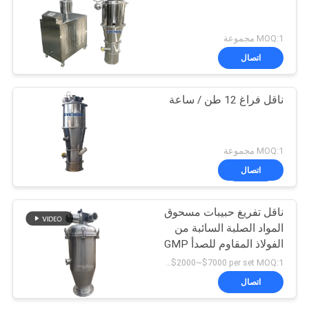
MOQ:1 مجموعة
اتصال
ناقل فراغ 12 طن / ساعة
MOQ:1 مجموعة
اتصال
ناقل تفريغ حبيبات مسحوق
المواد الصلبة السائبة من
الفولاذ المقاوم للصدأ GMP
USD$2000~$7000 per set MOQ:1 مجموعة
اتصال