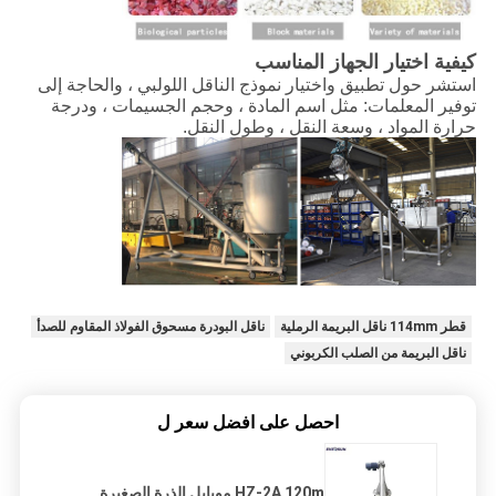
كيفية اختيار الجهاز المناسب
استشر حول تطبيق واختيار نموذج الناقل اللولبي ، والحاجة إلى
توفير المعلمات: مثل اسم المادة ، وحجم الجسيمات ، ودرجة
حرارة المواد ، وسعة النقل ، وطول النقل.
قطر 114mm ناقل البريمة الرملية
ناقل البودرة مسحوق الفولاذ المقاوم للصدأ
ناقل البريمة من الصلب الكربوني
احصل على افضل سعر ل
HZ-2A 120m موبايل الذرة الصغيرة