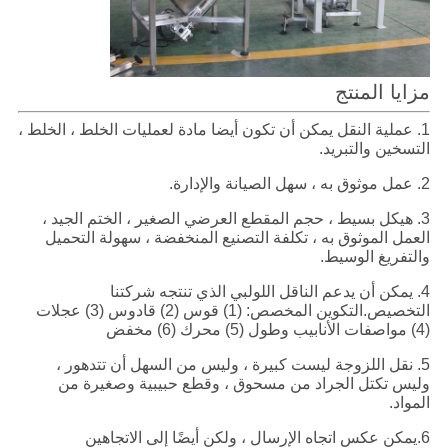
مزايا المنتج
1. عملية النقل يمكن أن تكون أيضا مادة لعمليات الخلط ، الخلط ،
التسخين والتبريد.
2. عمل موثوق به ، سهل الصيانة والإدارة.
3. هيكل بسيط ، حجم المقطع العرضي الصغير ، الختم الجيد ،
العمل الموثوق به ، تكلفة التصنيع المنخفضة ، سهولة التحميل
والتفريغ الوسيط.
4. يمكن أن يدعم الناقل اللولبي الذي تنتجه شركتنا
التخصيص.التكوين المخصص: (1) قوس (2) قادوس (3) عجلات
(4) مواصفات الأنابيب وطول (5) محرك (6) مخفض
5. نقل اللزوجة ليست كبيرة ، وليس من السهل أن تتدهور ،
وليس تكتل الجراد من مسحوق ، وقطع حبيبية وصغيرة من
المواد.
6.يمكن عكس اتجاه الإرسال ، ولكن أيضًا إلى الاتجاهين