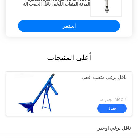
المرنة المثقاب اللولبي ناقل الحبوب آلة
شفط
استمر
أعلى المنتجات
ناقل برغي مثقب أفقي
MOQ:1 مجموعة
اتصال
ناقل برغي اوجير