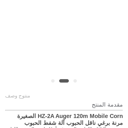
الموقع
سياسة
الخصوصية
منتوج وصف
مقدمة المنتج
HZ-2A Auger 120m Mobile Corn الصغيرة
مرنة برغي ناقل الحبوب آلة شفط الحبوب