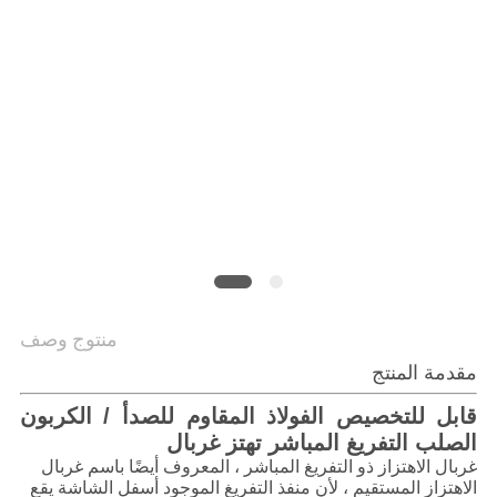
الموقع
سياسة
الخصوصية
منتوج وصف
مقدمة المنتج
قابل للتخصيص الفولاذ المقاوم للصدأ / الكربون
الصلب التفريغ المباشر تهتز غربال
غربال الاهتزاز ذو التفريغ المباشر ، المعروف أيضًا باسم غربال
الاهتزاز المستقيم ، لأن منفذ التفريغ الموجود أسفل الشاشة يقع