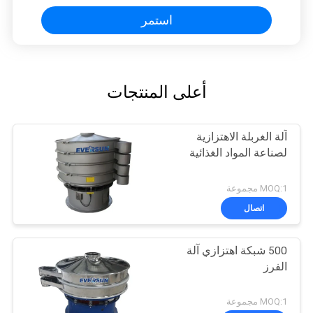
استمر
أعلى المنتجات
آلة الغربلة الاهتزازية
لصناعة المواد الغذائية
MOQ:1 مجموعة
اتصال
500 شبكة اهتزازي آلة
الفرز
MOQ:1 مجموعة