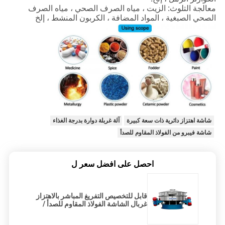
معالجة التلوث: الزيت ، مياه الصرف الصحي ، مياه الصرف
الصحي الصبغية ، المواد المضافة ، الكربون المنشط ، إلخ
شاشة اهتزاز دائرية ذات سعة كبيرة
آلة غربلة دوارة بدرجة الغذاء
شاشة فيبرو من الفولاذ المقاوم للصدأ
احصل على افضل سعر ل
قابل للتخصيص التفريغ المباشر بالاهتزاز
غربال الشاشة الفولاذ المقاوم للصدأ /
الكربون الصلب