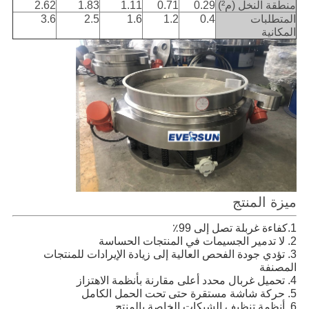
منطقة النخل (م²)
0.29
0.71
1.11
1.83
2.62
المتطلبات
0.4
1.2
1.6
2.5
3.6
المكانية
ميزة المنتج
1.كفاءة غربلة تصل إلى 99٪
2. لا تدمير الجسيمات في المنتجات الحساسة
3. تؤدي جودة الفحص العالية إلى زيادة الإيرادات للمنتجات 
المصنفة
4. تحميل غربال محدد أعلى مقارنة بأنظمة الاهتزاز
5. حركة شاشة مستقرة حتى تحت الحمل الكامل
6. أنظمة تنظيف الشبكات الخاصة بالمنتج