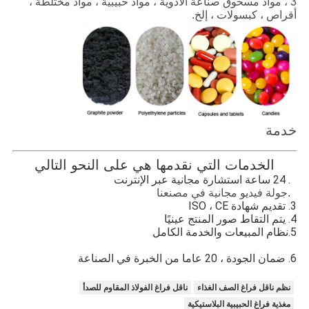
3 ، مواد مسحوق صناعة الأدوية ، مواد حبيبية ، مواد مختلطة ،
أقراص ، كبسولات ، إلخ.
خدمة
الخدمات التي نقدمها هي على النحو التالي
1. 24 ساعة استشارة مجانية عبر الإنترنت
2.
جولة فيديو مجانية في مصنعنا
3. تقديم شهادة ISO ، CE
4. يتم التقاط صور المنتج عينيًا
5.
نظام المبيعات والخدمة الكامل
6. ضمان الجودة ، 20 عاما من الخبرة في الصناعة
نظم ناقل فراغ الصف الغذاء
ناقل فراغ الفولاذ المقاوم للصدأ
مغذية فراغ الحبيبية البلاستيكية