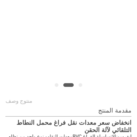
الموقع
سياسة
الخصوصية
منتوج وصف
مقدمة المنتج
انخفاض سعر معدات نقل فراغ محمل النطاط
التلقائي لآلة الحقن
إيفرسون
سلسلة الفراغ BVC
هو نوع واحد من نظام 
الات
معدات النقل