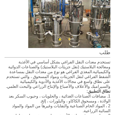
طلب
تستخدم معدات النقل الفراغي بشكل أساسي في الأغذية
ومعالجة البلاستيك (نقل جزيئات البلاستيك) والصناعات الدوائية
والكيميائية.المغذي الفراغي هو نوع من معدات النقل بمساعدة
الشفط الفراغي لنقل الجزيئات ومواد المسحوق ، والتي تستخدم
على نطاق واسع في مجالات الأغذية والأدوية والكيميائية
والسيراميك والأعلاف والأصباغ والإنتاج الزراعي والبحث العلمي.
نطاق التطبيق:
1. مضافات الصناعات الغذائية ، والحلويات ، وحبوب السكر بعد
الولادة ، ومسحوق الكاكاو ، والبلورات ، إلخ.
2 ، المواد الخام الصناعية والنفايات وغيرها من المواد والمواد
السائبة الزراعية.