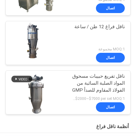
اتصال
ناقل فراغ 12 طن / ساعة
MOQ:1 مجموعة
اتصال
ناقل تفريغ حبيبات مسحوق
المواد الصلبة السائبة من
الفولاذ المقاوم للصدأ GMP
USD$2000~$7000 per set MOQ:1 مجموعة
اتصال
أنظمة ناقل فراغ