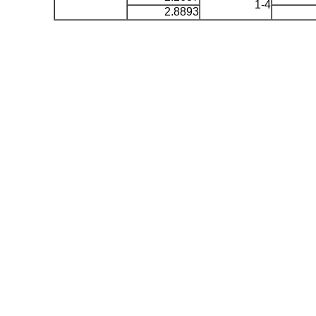
1-4
2.8893