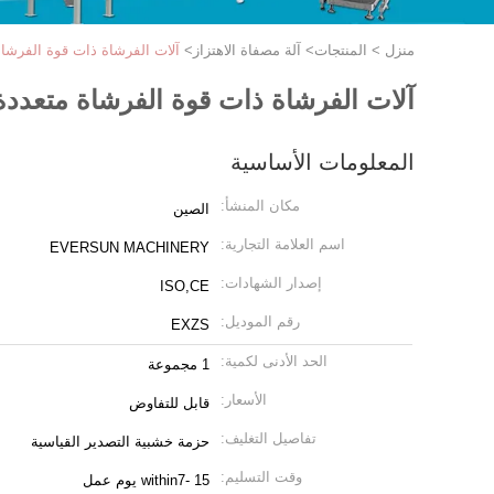
منزل
>
المنتجات
>
آلة مصفاة الاهتزاز
>
آلات الفرشاة ذات قوة الفرشاة
آلات الفرشاة ذات قوة الفرشاة متعددة 
المعلومات الأساسية
مكان المنشأ:
الصين
اسم العلامة التجارية:
EVERSUN MACHINERY
إصدار الشهادات:
ISO,CE
رقم الموديل:
EXZS
الحد الأدنى لكمية:
1 مجموعة
الأسعار:
قابل للتفاوض
تفاصيل التغليف:
حزمة خشبية التصدير القياسية
وقت التسليم:
within7- 15 يوم عمل