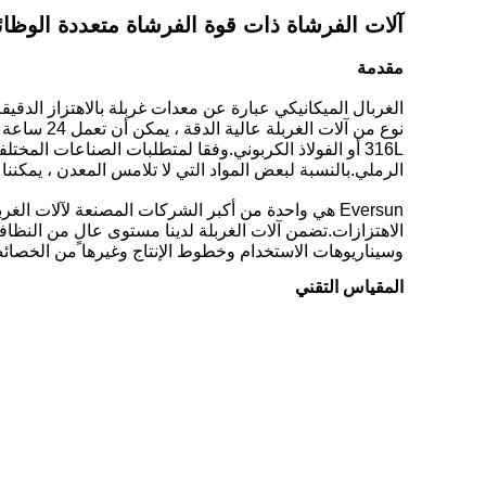
آلات الفرشاة ذات قوة الفرشاة متعددة الوظائ
مقدمة
نوع من آلات الغربلة عالية الدقة ، يمكن أن تعمل 24 ساعة ، لتلبية الإنتاج المستمر للمؤسسات.هذه مصنوعة بعناية ومصقولة
316L أو الفولاذ الكربوني.وفقا لمتطلبات الصناعات المختلفة ، Eversun
الرملي.بالنسبة لبعض المواد التي لا تلامس المعدن ، يمكننا 
Eversun هي واحدة من أكبر الشركات المصنعة لآلات ال
وسيناريوهات الاستخدام وخطوط الإنتاج وغيرها من الخصائ
المقياس التقني