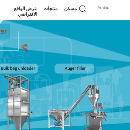
Arabic
مسكن
منتجات
عرض الواقع
الافتراضي