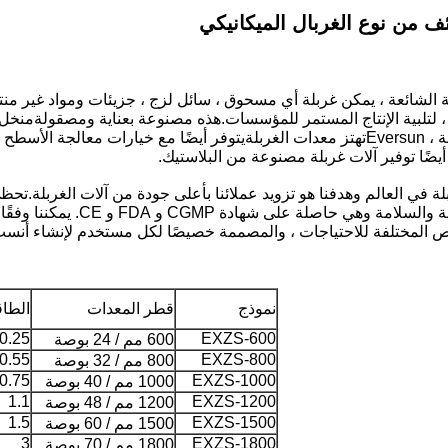
ف من نوع الغربال الميكانيكي
منخل 
تهتز معدات الغربلة
يتوفر أيضًا مع خيارات معالجة الأسطح 
أيضًا توفير آلات غربلة مصنوعة من البلاستيك.
غربلة في العالم وهدفنا هو تزويد عملائنا بأعلى جودة من آلات الغربلة.تح
الاهتزازات.تضمن آلات الغربلة لد
ص المختلفة للاحتياجات ، والمصممة خصيصًا لكل مستخدم لإنشاء أنس
نموذج
قطر المعدات
الطاقة 
0.25
EXZS-600
600 مم / 24 بوصة
0.55
EXZS-800
800 مم / 32 بوصة
0.75
EXZS-1000
1000 مم / 40 بوصة
1.1
EXZS-1200
1200 مم / 48 بوصة
1.5
EXZS-1500
1500 مم / 60 بوصة
3
EXZS-1800
1800 مم / 70 بوصة