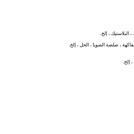
البلاستيك ، إلخ.
فاكهة ، صلصة الصويا ، الخل ، إلخ.
 إلخ.