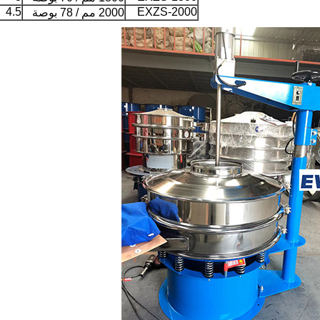
4.5
EXZS-2000
2000 مم / 78 بوصة