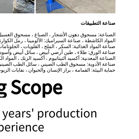
صناعة التطبيقات
الصناعة: مسحوق دهون الأشجار ، الصباغ ، مسحوق الغسيل ، 
المواد الكاشطة ، صناعة السيراميك: الألومينا ، رمل الكوارت
صناعة المواد الغذائية: السكر ، الملح ، القلويات ، الجلوتا
صناعة الورق: طلاء ، طين أرضي أبيض ، سائل أبيض وأسود ،
الصناعة المعدنية: أكسيد التيتانيوم ، أكسيد الزنك ، المواد
صناعة الأدوية: مسحوق الطب الصيني ، سائل الطب الصيني 
حماية البيئة: القمامة ، براز الإنسان والحيوان ، نفايات ا