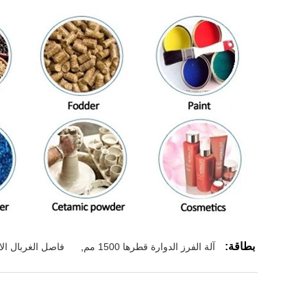
بطاقة:
آلة الفرز الدوارة قطرها 1500 مم
,
فاصل الغربال الا