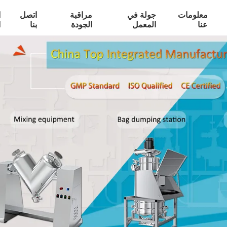
معلومات
جولة في
مراقبة
اتصل
ا
عنا
المعمل
الجودة
بنا
ا