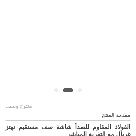
الموقع
سياسة
الخصوصية
منتوج وصف
مقدمة المنتج
الفولاذ المقاوم للصدأ شاشة صف مستقيم تهتز
غربال مع التفريغ المباشر