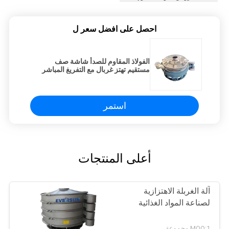
احصل على افضل سعر ل
الفولاذ المقاوم للصدأ شاشة صف
مستقيم تهتز غربال مع التفريغ المباشر
استمر
أعلى المنتجات
آلة الغربلة الاهتزازية
لصناعة المواد الغذائية
MOQ:1 مجموعة