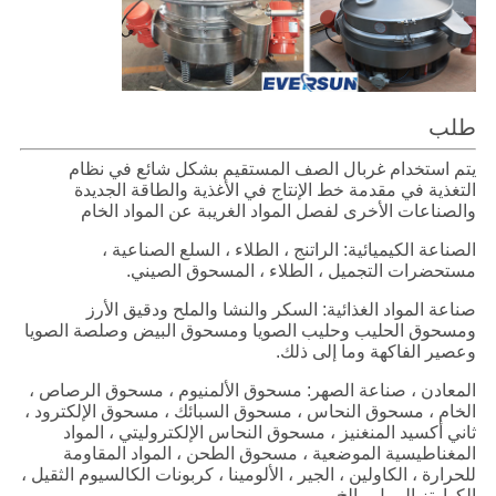
طلب
يتم استخدام غربال الصف المستقيم بشكل شائع في نظام
التغذية في مقدمة خط الإنتاج في الأغذية والطاقة الجديدة
والصناعات الأخرى لفصل المواد الغريبة عن المواد الخام
الصناعة الكيميائية: الراتنج ، الطلاء ، السلع الصناعية ،
مستحضرات التجميل ، الطلاء ، المسحوق الصيني.
صناعة المواد الغذائية: السكر والنشا والملح ودقيق الأرز
ومسحوق الحليب وحليب الصويا ومسحوق البيض وصلصة الصويا
وعصير الفاكهة وما إلى ذلك.
المعادن ، صناعة الصهر: مسحوق الألمنيوم ، مسحوق الرصاص ،
الخام ، مسحوق النحاس ، مسحوق السبائك ، مسحوق الإلكترود ،
ثاني أكسيد المنغنيز ، مسحوق النحاس الإلكتروليتي ، المواد
المغناطيسية الموضعية ، مسحوق الطحن ، المواد المقاومة
للحرارة ، الكاولين ، الجير ، الألومينا ، كربونات الكالسيوم الثقيل ،
الكوارتز الرمل ، إلخ.