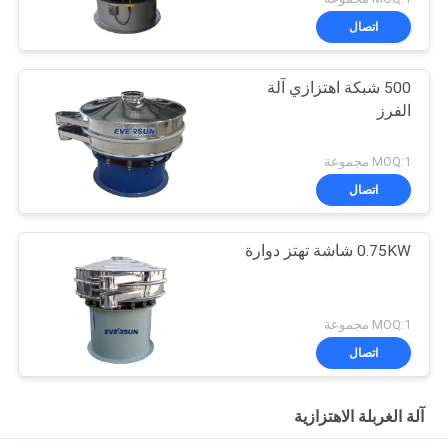
اتصال
500 شبكة اهتزازي آلة
الفرز
MOQ:1 مجموعة
اتصال
0.75KW شاشة تهتز دوارة
MOQ:1 مجموعة
اتصال
آلة الغربلة الاهتزازية