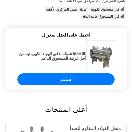
الطرد المركزي ، لا تترددوا في الاتصال بنا.
آلة فرز مسحوق القهوة
غربلة الطرد المركزي الأفقية
آلة فرز المسحوق عالية الدقة
احصل على افضل سعر ل
50-500 شبكة تدفق الهواء الكهربائية من
أجل غربلة المسحوق الناعم
استمر
أعلى المنتجات
منخل الفولاذ المقاوم للصدأ