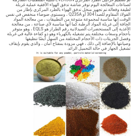
لصناعات المعالجة اليوم.توفر شاشة تدفق الهواء الأفقية عملية غربلة
لطيفة وفعالة.تم تجهيز منخل تدفق الهواء بالطرد المركزي بإطار من
الفولاذ المقاوم للصدأ 304 أو Q235A ، ومستوى ضوضاء منخفض في نفس
الوقت.إنها مناسبة لمجموعة متنوعة من التطبيقات ، من معالجة المواد
الجافة إلى غربلة المواد الرطبة.كما أنها مناسبة لأي صناعة ، من معالجة
الأغذية إلى المستحضرات الصيدلانية.رقم الطراز هو EQLS ، وهو متوفر
بأحجام وسعات مختلفة.يتم تشغيله بالكهرباء وهو ذو كفاءة عالية في غربلة
وفصل الجزيئات ذات الأحجام المختلفة.من السهل أيضًا تنظيفها
وصيانتها.بالإضافة إلى ذلك ، فهي مزودة بمفتاح أمان ، والذي يقوم بإيقاف
تشغيل الجهاز في حالة التحميل الزائد.