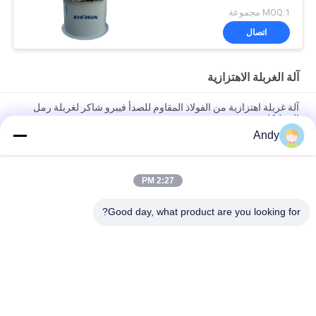
MOQ:1 مجموعة
اتصال
آلة الغربلة الاهتزازية
آلة غربلة اهتزازية من الفولاذ المقاوم للصدأ فيبرو شاكر لغربلة رمل
السيليكا
Andy
آلة الفحص الاهتزازية باستخدام حركة المواد على سطح الشاشة لفصل
المواد الدقيقة والقاسية
2:27 PM
آلة الفحص الاهتزازية ذات مسار حركة ثلاثي الأبعاد لفحص المواد الحبيبية
والمسحوقة
Good day, what product are you looking for?
فئات شعبية
جميع
آلة فحص الدوران
آلة الغربلة الاهتزازية