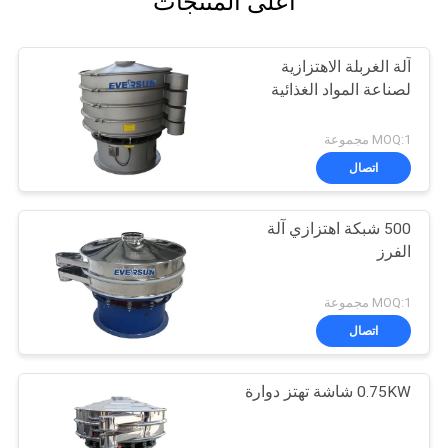
أعلى المنتجات
آلة الغربلة الاهتزازية
لصناعة المواد الغذائية
MOQ:1 مجموعة
اتصال
500 شبكة اهتزازي آلة
الفرز
MOQ:1 مجموعة
اتصال
0.75KW شاشة تهتز دوارة