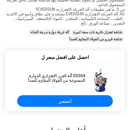
المسحوق الناعم.
س 5: ما هي تطبيقات آلة الغربلة الاهتزازية EVERSUN؟
A5: آلة الغربلة الاهتزازية EVERSUN تستخدم على نطاق واسع في الأغذية
، الطب ، الصناعة الكيميائية ، المعادن ، المواد الكاشطة ، السيراميك ،
التعدين ، صناعة الورق ، إلخ.
شاشة اهتزاز دائرية ذات سعة كبيرة
آلة غربلة دوارة بدرجة الغذاء
شاشة فيبرو من الفولاذ المقاوم للصدأ
احصل على افضل سعر ل
SS304 آلة الفرز الاهتزازي الدوارة
المصنوعة من الفولاذ المقاوم للصدأ
لدقيق المسحوق الكيميائي
استمر