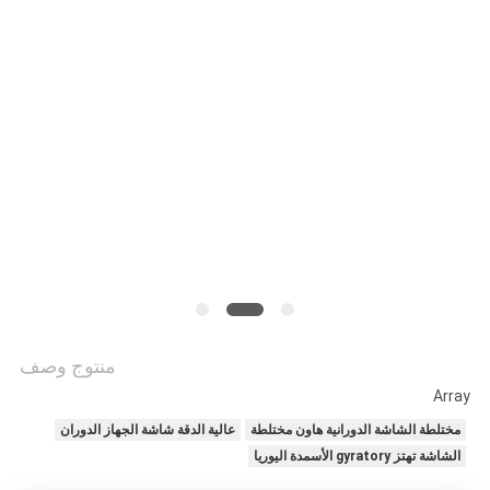
الموقع
سياسة
الخصوصية
منتوج وصف
Array
مختلطة الشاشة الدورانية هاون مختلطة
عالية الدقة شاشة الجهاز الدوران
الشاشة تهتز gyratory الأسمدة اليوريا