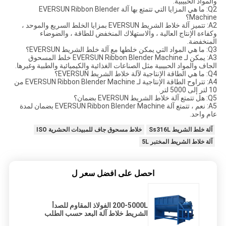
والمواد الحبيبية.
Q2: ما هي المزايا التي تتمتع بها آلة EVERSUN Ribbon Blender
Machine؟
A2: تتميز آلة خلاط الشريط EVERSUN بمزايا الخلط السريع والموحد ،
وكفاءة الإنتاج العالية ، والاستهلاك المنخفض للطاقة ، والضوضاء
المنخفضة.
Q3: ما هي المواد التي يمكن خلطها مع آلة خلط الشريط EVERSUN؟
A3: يمكن لـ EVERSUN Ribbon Blender Machine خلط المسحوق
الجاف والمواد الحبيبية مثل الصناعات الغذائية والكيميائية والطبية وغيرها.
Q4: ما هي الطاقة الإنتاجية لآلة خلاط الشريط EVERSUN؟
A4: تتراوح الطاقة الإنتاجية لـ EVERSUN Ribbon Blender Machine من
10 لتر إلى 5000 لتر.
Q5: هل تتمتع آلة خلاط الشريط EVERSUN بضمان؟
A5: نعم ، تتمتع آلة EVERSUN Ribbon Blender Machine بضمان لمدة
عام واحد.
آلة خلط الشريط Ss316L
خلاط مسحوق جاف للمبيدات الحشرية ISO
آلة خلاط الشريط المختبر 5L
احصل على افضل سعر ل
200-5000L الفولاذ المقاوم للصدأ
الشريط خلاط آلة البعد حسب الطلب