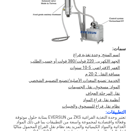
سمات:
اسم المنتج: وحدة تغذية فراغ
الجهد االكهربى: 220 فولت/380 فولت أو حسب الطلب
العمر الافتراضي: 5-10 سنوات
مسافة النقل: 2-20 م
الخدمة: تصنيع المعدات الأصلية/تصنيع التصميم الشخصي
المواد: مسحوق، نقل الجسيمات
نقل المرحلة العجاف
أنظمة نقل فراغ المواد
نظام نقل فراغ للمسحوق والحبيبات
التطبيقات:
تعتبر وحدة التغذية الفراغية ZKS من EVERSUN بمثابة حلول موثوقة
وفعالة واقتصادية لمجموعة واسعة من التطبيقات بما في ذلك المواد
الغذائية والمواد الكيميائية والمزيد.يعد نظام نقل الفراغ المحمول مثاليًا