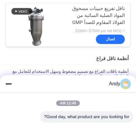
ناقل تفريغ حبيبات مسحوق
المواد الصلبة السائبة من
الفولاذ المقاوم للصدأ GMP
USD$2000~$7000 per set MOQ:1 مجموعة
اتصال
أنظمة ناقل فراغ
أنظمة ناقلات الفراغ مع تصميم مضغوط وسهل الاستخدام للتعامل مع
المواد الحبيبية وال مسحوق بكفاءة
Andy
أنظمة النقل الفراغي الآلية للتغذية والتفريغ المستمر للمواد الحبيبية في
العمليات الصناعية
12:40 AM
أنظمة النقل بالشفط مصممة لنقل المواد البودرة والحبيبية بأمان
باستخدام تقنية الأنابيب المغلقة الخالية من الغبار
Good day, what product are you looking for?
فئات شعبية
جميع