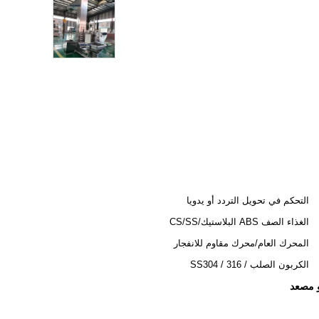
التحكم في تحويل التردد أو يدويا
الغذاء الصف ABS البلاستيك/CS/SS
المحرك العام/محرك مقاوم للانفجار
الكربون الصلب / SS304 / 316