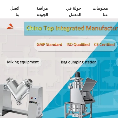
معلومات
جولة في
مراقبة
اتصل
ا
عنا
المعمل
الجودة
بنا
ا