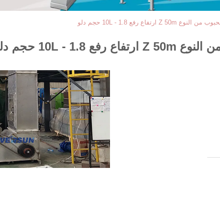
فاع رفع 1.8 - 10L حجم دلو
 - 10L حجم دلو