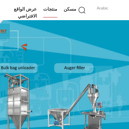
Arabic
مسكن
منتجات
عرض الواقع
الافتراضي