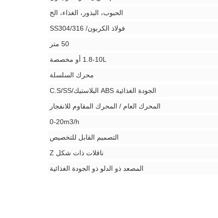
الحبوب، البذور، الغذاء، الخ
فولاذ الكربون/ SS304/316
50 متر
1.8-10L أو مخصصة
محرك السلسلة
الجودة الغذائية ABS البلاستيك/C.S/SS
المحرك العام / المحرك المقاوم للانفجار
0-20m3/h
التصميم القابل للتخصيص
ناقلات ذات شكل Z
المصعد ذو الدلو ذو الجودة الغذائية