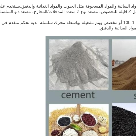
EVERSUN HYZT Z-T مناسبًا لنقل المواد السائبة والمواد المسحوقة مثل الحبوب والمواد الغذائية و
 الطاقة
مصعد الحبوب EVERSUN HYZT Z-Type لديه حجم دلو من 1.8-10L أو مخصص ويتم تشغيله بواسطة محرك سلسلة. 
واد الغذائية والدقيق.