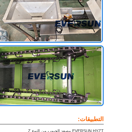
التطبيقات:
EVERSUN HYZT مصعد الحبوب من النوع Z