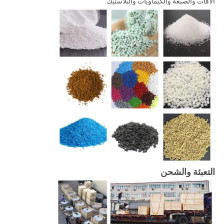
الآفات والصبغة والكيماويات والبلاستيك.
التعبئة والشحن