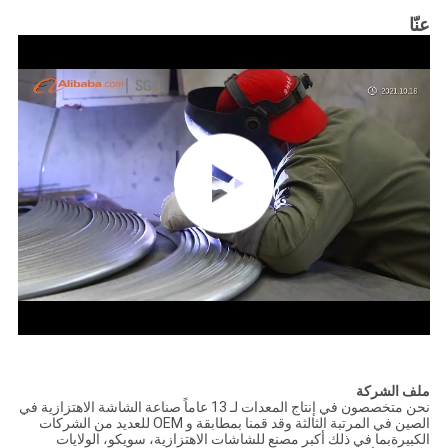
عنّا
ملف الشركة
نحن متخصصون في إنتاج المعدات لـ 13 عاماً صناعة الشاشة الاهتزازية في
الصين في المرتبة الثالثة وقد قمنا بمطابقة و OEM للعديد من الشركات
الكبيرةبما في ذلك أكبر مصنع للشاشات الاهتزازية، سويكو، الولايات