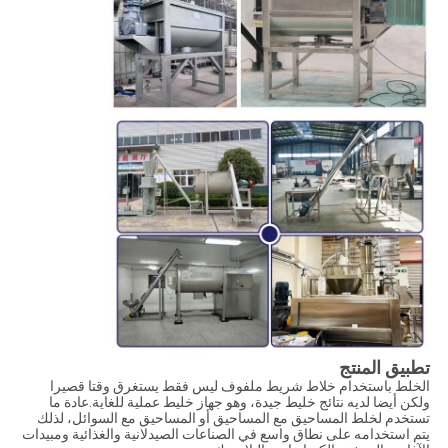
تطبيق المنتج
الخلط باستخدام خلاط شريط ملفوف ليس فقط يستغرق وقتا قصيرا
ولكن أيضا لديه نتائج خليط جيدة، وهو جهاز خليط عملية للغاية.عادة ما
تستخدم لخلط المساحيق مع المساحيق أو المساحيق مع السوائل، لذلك
يتم استخدامه على نطاق واسع في الصناعات الصيدلانية والغذائية ومبيدات