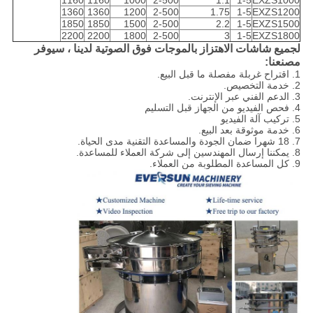
1360
1360
1200
2-500
1.75
1-5
EXZS1200
1850
1850
1500
2-500
2.2
1-5
EXZS1500
2200
2200
1800
2-500
3
1-5
EXZS1800
لجميع شاشات الاهتزاز بالموجات فوق الصوتية لدينا ، سيوفر
مصنعنا:
1. اقتراح غربلة مفصلة ما قبل البيع.
2. خدمة التخصيص.
3. الدعم الفني عبر الإنترنت.
4. فحص الفيديو من الجهاز قبل التسليم
5. تركيب آلة الفيديو
6. خدمة موثوقة بعد البيع.
7. 18 شهرا ضمان الجودة والمساعدة التقنية مدى الحياة.
8. يمكننا إرسال المهندسين إلى شركة العملاء للمساعدة.
9. كل المساعدة المطلوبة من العملاء.