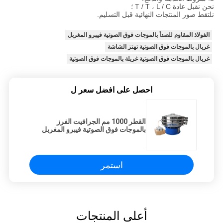
نحن نقبل عادة T / T ، L / C ؛
نلتقط صور المنتجات النهائية قبل التسليم.
الفولاذ المقاوم للصدأ بالموجات فوق الصوتية فيبرو المغربل
غربال بالموجات فوق الصوتية تهتز الشاشة
غربال بالموجات فوق الصوتية غربلة بالموجات فوق الصوتية
احصل على افضل سعر ل
القطر 1000 مم الجرافيت الفرز
بالموجات فوق الصوتية فيبرو المغربل
استمر
أعلى المنتجات