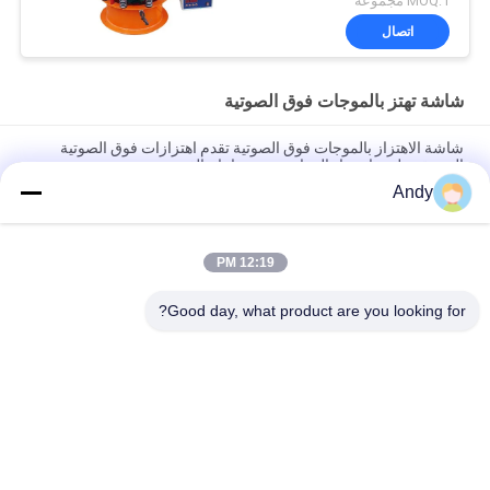
MOQ:1 مجموعة
اتصال
شاشة تهتز بالموجات فوق الصوتية
شاشة الاهتزاز بالموجات فوق الصوتية تقدم اهتزازات فوق الصوتية
المستقرة لمنع انسداد المواد وتحسين إنتاج الفحص
Andy
شاشة الاهتزاز بالموجات فوق الصوتية لفصل الجسيمات الدقيقة وحلول
فحص المواد في التطبيقات الصناعية
12:19 PM
آلة غربلة دقيقة لجسيمات مسحوق الفولاذ المقاوم للصدأ بشاشة اهتزاز
فوق صوتية متعددة الطبقات
Good day, what product are you looking for?
فئات شعبية
جميع
آلة فحص الدوران
آلة الغربلة الاهتزازية