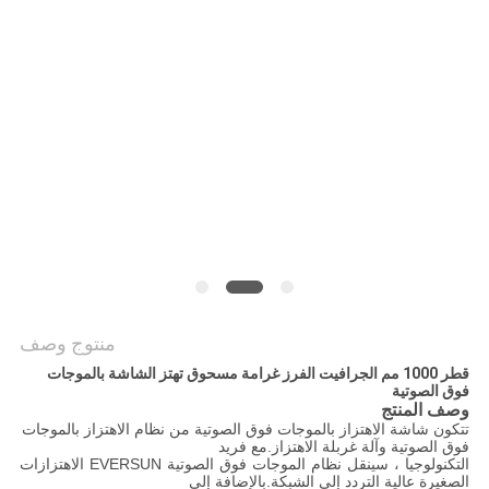
الموقع
سياسة
الخصوصية
منتوج وصف
قطر 1000 مم الجرافيت الفرز غرامة مسحوق تهتز الشاشة بالموجات
فوق الصوتية
وصف المنتج
تتكون شاشة الاهتزاز بالموجات فوق الصوتية من نظام الاهتزاز بالموجات
فوق الصوتية وآلة غربلة الاهتزاز.مع فريد
التكنولوجيا ، سينقل نظام الموجات فوق الصوتية EVERSUN الاهتزازات
الصغيرة عالية التردد إلى الشبكة.بالإضافة إلى