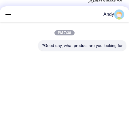
High-Frequency Screen for Fine Material Processing in Mining
Andy
and Building Materials
شاشة عالية التردد لتصنيف المواد الدقيقة آلة الغربال الاهتزازي
7:38 PM
شاشة عالية التردد مع معايير اهتزاز قابلة للتعديل للفحص الدقيق
Good day, what product are you looking for?
فئات شعبية
جميع
آلة فحص الدوران
آلة الغربلة الاهتزازية
مفرغ الحقيبة السائبة
آلة فرز بهلوان
آلة خلاط الشريط
أنظمة ناقل فراغ
آلة طاحن طاحونة
آلة النخل المسحوق