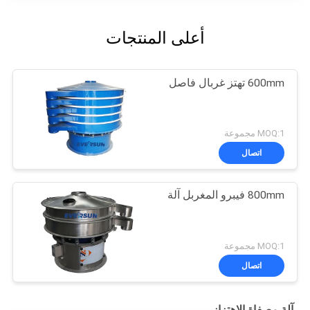
أعلى المنتجات
600mm تهتز غربال فاصل
MOQ:1 مجموعة
اتصال
800mm فيبرو المغربل آلة
MOQ:1 مجموعة
اتصال
آلة مصفاة الاهتزاز