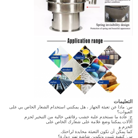
التعليمات
س: ماذا عن تعبئة الجهاز ، هل يمكنني استخدام الشعار الخاص بي على
العبوات؟
ج: عادة ما نستخدم علبة خشب رقائقي خالية من التبخير لحزم
الآلات.يمكننا وضع علامة على شعارك الخاص على
الحزم.و
كما يمكن أن تكون التعبئة محايدة لراحتك.
س: كيفية تثبيت وتكوين شاشة تهتز دوارة؟