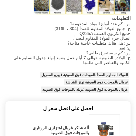
التعليمات
س: كم عدد أنواع المواد المدعومة؟
ج: جميع الفولاذ المقاوم للصدأ (304 ، 316L)
جميع الكربون الصلب Q235A
اتصال جزء الفولاذ المقاوم للصدأ.
س: هل هناك متطلبات خاصة متاحة؟
ج: نعم
س: كم سيستغرق طلبي؟
ج: الولادة الطبيعية حوالي 7 أيام عمل.يعتمد إنهاء جدول التسليم على
الكمية والعناصر التي طلبتها.
الفولاذ المقاوم للصدأ بالموجات فوق الصوتية فيبرو المغربل
غربال بالموجات فوق الصوتية تهتز الشاشة
غربال بالموجات فوق الصوتية غربلة بالموجات فوق الصوتية
احصل على افضل سعر ل
آلة شاكر غربال اهتزازي الروتاري
بالموجات فوق الصوتية