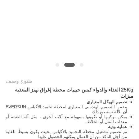
الموقع
سياسة
الخصوصية
منتوج وصف
25Kg الغذاء والدواء كيس حبيبات محطة إغراق تهتز المغذية
ميزات
تصميم الهيكل المعياري
يضمن التصميم الهندسي المعياري لمحطة تخميد الأكياس EVERSUN
أن الآلة تستطيع ذلك
يمكن تركيبها أو تكوينها بسهولة مع آلات أخرى ، مثل آلة التعبئة أو
معدات النقل أو الخلاط.
عملية ودية
تم تصميم تشغيل محطة التخميد بالأكياس بحيث يكون بسيطًا للغاية
من أجل التأكد من أن العمال يمكنهم الحصول عليها