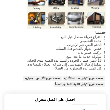
خدمتنا
1. اقتراح غربلة مفصل قبل البيع.
2. خدمة التخصيص.
3. الدعم الفني عبر الإنترنت.
4. فحص الجهاز بالفيديو قبل التسليم
5. تركيب فيديو للآلة
6. موثوقة خدمة ما بعد البيع.
7. 18 شهرا ضمان الجودة والمساعدة التقنية مدى الحياة.
8. يمكننا إرسال المهندسين إلى شركة العملاء للمساعدة.
9. كل المساعدة المطلوبة من العملاء.
محطة تفريغ أكياس صناعة الأغذية
محطة تفريغ الأكياس المعيارية
محطة تفريغ أكياس الفولاذ المقاوم للصدأ
احصل على افضل سعر ل