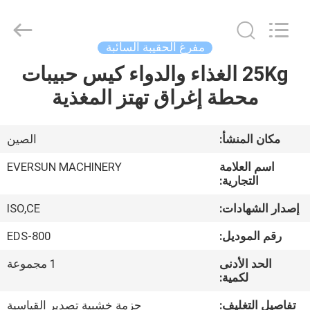
EVERSUN
Machinery
(Henan)
Co.,
Ltd.
مفرغ الحقيبة السائبة
All
Rights
Reserved.
25Kg الغذاء والدواء كيس حبيبات
مسكن
محطة إغراق تهتز المغذية
منتجات
مكان المنشأ:
الصين
عرض
اسم العلامة
EVERSUN MACHINERY
الواقع
التجارية:
الافتراضي
إصدار الشهادات:
ISO,CE
رقم الموديل:
EDS-800
معلومات
الحد الأدنى
1 مجموعة
عنا
لكمية:
تفاصيل التغليف:
حزمة خشبية تصدير القياسية