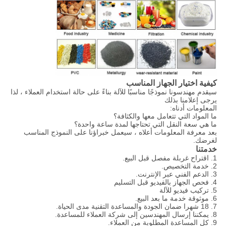
كيفية اختيار الجهاز المناسب
سيقدم مهندسونا نموذجًا مناسبًا للآلة بناءً على حالة استخدام العملاء ، لذا
يرجى إعلامنا بذلك
المعلومات أدناه:
ما المواد التي تتعامل معها والكثافة؟
ما هي سعة النقل التي تحتاجها لمدة ساعة واحدة؟
بعد معرفة المعلومات أعلاه ، سيعمل خبراؤنا على النموذج المناسب
لغرضك.
خدمتنا
1. اقتراح غربلة مفصل قبل البيع.
2. خدمة التخصيص.
3. الدعم الفني عبر الإنترنت.
4. فحص الجهاز بالفيديو قبل التسليم
5. تركيب فيديو للآلة
6. موثوقة خدمة ما بعد البيع.
7. 18 شهرا ضمان الجودة والمساعدة التقنية مدى الحياة.
8. يمكننا إرسال المهندسين إلى شركة العملاء للمساعدة.
9. كل المساعدة المطلوبة من العملاء.