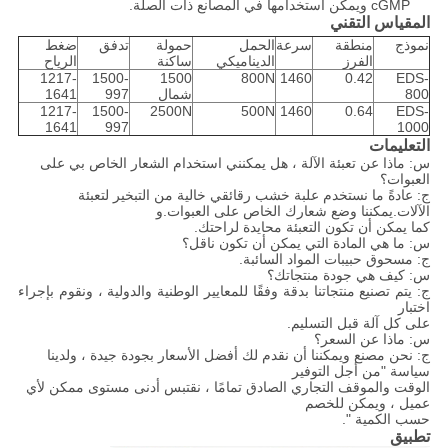
cGMP ويمكن استخدامها في المصانع ذات الصلة.
المقياس التقني
نموذج
منطقة
سرعة
الحمل
حمولة
تدفق
ضغط
الفرز
الديناميكي
ساكنة
الرياح
1217-
1500-
1500
800N
1460
0.42
EDS-
800
شمال
997
1641
1217-
1500-
2500N
500N
1460
0.64
EDS-
1641
997
1000
التعليمات
س: ماذا عن تعبئة الآلة ، هل يمكنني استخدام الشعار الخاص بي على
العبوات؟
ج: عادةً ما نستخدم علبة خشب رقائقي خالية من التبخير لتعبئة
الآلات.يمكننا وضع شعارك الخاص على العبوات.و
كما يمكن أن تكون التعبئة محايدة لراحتك.
س: ما هي المادة التي يمكن أن تكون ناقل؟
ج: مسحوق حبيبات المواد السائبة.
س: كيف هي جودة منتجاتك؟
ج: يتم تصنيع منتجاتنا بدقة وفقًا للمعايير الوطنية والدولية ، ونقوم بإجراء
اختبار
على كل آلة قبل التسليم.
س: ماذا عن السعر؟
ج: نحن مصنع ويمكننا أن نقدم لك أفضل الأسعار بجودة جيدة ، ولدينا
سياسة "من أجل التوفير
الوقت والموقف التجاري الصادق تمامًا ، نقتبس أدنى مستوى ممكن لأي
عميل ، ويمكن للخصم
حسب الكمية ".
تطبيق