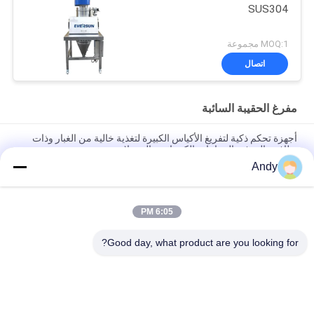
SUS304
MOQ:1 مجموعة
اتصال
مفرغ الحقيبة السائبة
أجهزة تحكم ذكية لتفريغ الأكياس الكبيرة لتغذية خالية من الغبار وذات
نظافة عالية في الصناعات الكيميائية والصيدلانية
Andy
بيئة تشغيل نظيفة وخالية من الغبار، أداة تفريغ أكياس كبيرة متخصصة
للغاية لمناولة المواد
6:05 PM
أجهزة تفريغ الأكياس الكبيرة التي تضم محطة تغذية خالية من الغبار
وشاشة تفريغ مباشرة للتحقق السريع ومكافحة الغبار
Good day, what product are you looking for?
فئات شعبية
جميع