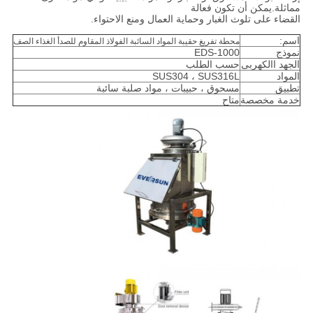
مماثلة.يمكن أن تكون فعالة
القضاء على تلوث الغبار وحماية العمال ومنع الاحتواء.
اسم:
محطة تفريغ حقيبة المواد السائبة الفولاذ المقاوم للصدأ الغذاء الصف
نموذج
EDS-1000
الجهد االكهربى
حسب الطلب
المواد
SUS304 ، SUS316L
تطبيق
مسحوق ، حبيبات ، مواد صلبة سائبة
خدمة مخصصة
متاح