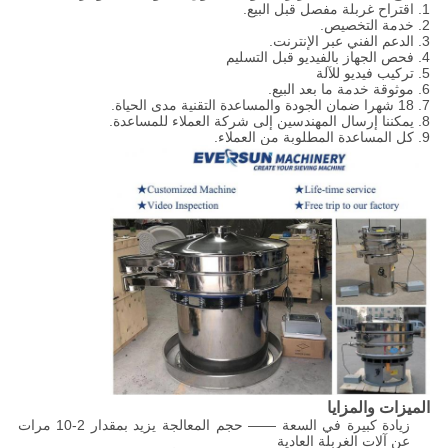
1. اقتراح غربلة مفصل قبل البيع.
2. خدمة التخصيص.
3. الدعم الفني عبر الإنترنت.
4. فحص الجهاز بالفيديو قبل التسليم
5. تركيب فيديو للآلة
6. موثوقة خدمة ما بعد البيع.
7. 18 شهرا ضمان الجودة والمساعدة التقنية مدى الحياة.
8. يمكننا إرسال المهندسين إلى شركة العملاء للمساعدة.
9. كل المساعدة المطلوبة من العملاء.
الميزات والمزايا
زيادة كبيرة في السعة —— حجم المعالجة يزيد بمقدار 2-10 مرات
عن آلات الغربلة العادية