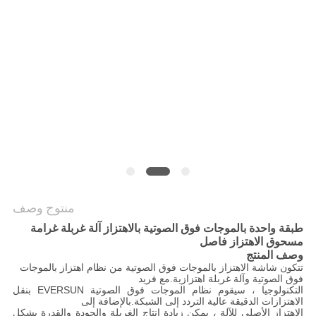
الموقع
سياسة
الخصوصية
منتوج وصف
طبقة واحدة بالموجات فوق الصوتية بالاهتزاز آلة غربلة غرامة
مسحوق الاهتزاز فاصل
وصف المنتج
تتكون شاشة الاهتزاز بالموجات فوق الصوتية من نظام اهتزاز بالموجات
فوق الصوتية وآلة غربلة اهتزازية.مع فريد
التكنولوجيا ، سيقوم نظام الموجات فوق الصوتية EVERSUN بنقل
الاهتزازات الدقيقة عالية التردد إلى الشبكة.بالإضافة إلى
الاهتزاز الأصلي للآلة ، يمكن زيادة إنتاج الغربلة والجودة والقدرة بشكل