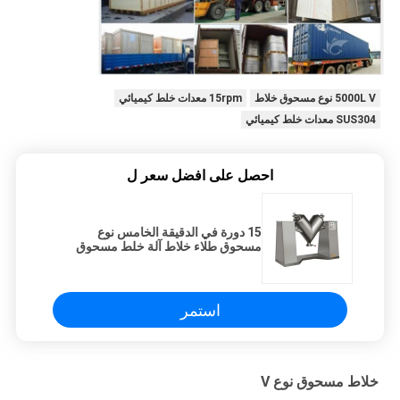
5000L V نوع مسحوق خلاط
15rpm معدات خلط كيميائي
SUS304 معدات خلط كيميائي
احصل على افضل سعر ل
15 دورة في الدقيقة الخامس نوع
مسحوق طلاء خلاط آلة خلط مسحوق
100 لتر
استمر
خلاط مسحوق نوع V