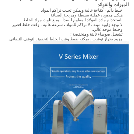
الميزات والفوائد
خلط دائم ، كفاءة عالية ويمكن تجنب تراكم المواد
هيكل مدمج ، عملية بسيطة ومريحة الصيانة.
باستخدام مادة الفولاذ المقاوم للصدأ ، يمنع تلوث مواد الخلط.
لا توجد زاوية ميتة ، لا تراكم للمواد ، سرعة عالية ، وقت خلط قصير
وخلط موحد عالي.
تشغيل ضوضاء ثابتة ومنخفضة ؛
مزود بجهاز توقيت ، يمكنه ضبط وقت الخلط لتحقيق التوقف التلقائي.