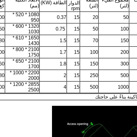
الطاقة (KW)
الدوار
(لتر)
(لتر)
(مم)
كغ)
rpm
1080 * 520 *
00
0.37
15
20
50
950
1320 * 600 *
50
0.75
15
50
100
1030
1650 * 610 *
80
1.5
15
70
150
1430
2100 * 800 *
00
1.7
15
100
200
1750
2100 * 650 *
60
1.8
15
150
300
1700
2200 * 1000 *
80
2
15
250
500
2000
2855 * 1200 *
00
4
15
500
1000
2500
ينة بناءً على حاجتك