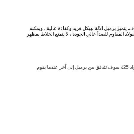
المجذاف. يتميز برميل الآلة بهيكل فريد وكفاءة عالية ، ويمكنه
ذ المقاوم للصدأ عالي الجودة ، لا يتمتع الخلاط بمظهر
القوة ، المواد 25٪ سوف تتدفق من برميل إلى آخر عندما يقوم