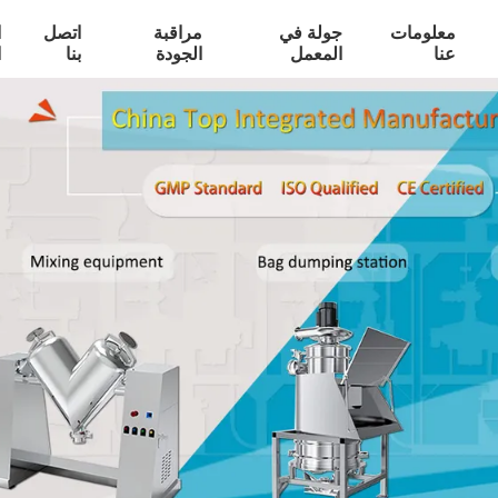
معلومات
جولة في
مراقبة
اتصل
ا
عنا
المعمل
الجودة
بنا
ا