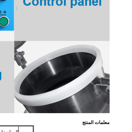
معلمات المنتج
المواصفا