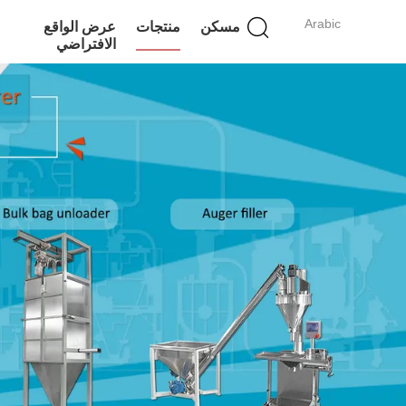
Arabic
مسكن
منتجات
عرض الواقع
الافتراضي