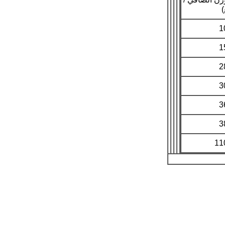
1
1
2
3
3
3
11