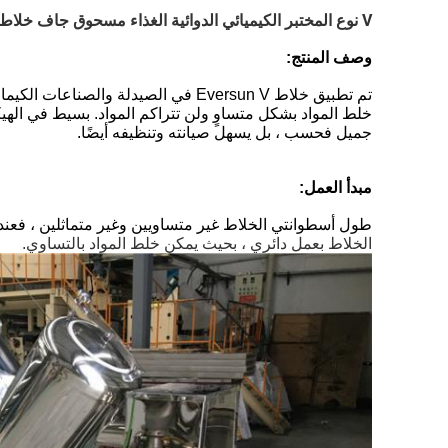
V نوع المختبر الكيميائي الدوائية الغذاء مسحوق جاف خلاط V خلاط
وصف المنتج:
تم تطبيق خلاط Eversun V في الصيدلة
خلط المواد بشكل متساوٍ ولن تتراكم المواد. بسيط في الهي
جميل فحسب ، بل يسهل صيانته وتنظيفه أيضًا.
مبدأ العمل:
طول أسطوانتي الخلاط غير متساويين وغير متماثلين ، فعندما 
الخلاط بعمل دائري ، بحيث يمكن خلط المواد بالتساوي.