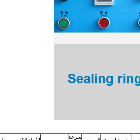
سرعة
ت
مجموع القيء
السعة
الأبعاد الكلية
الو