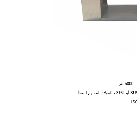
لاذ المقاوم للصدأ
IS