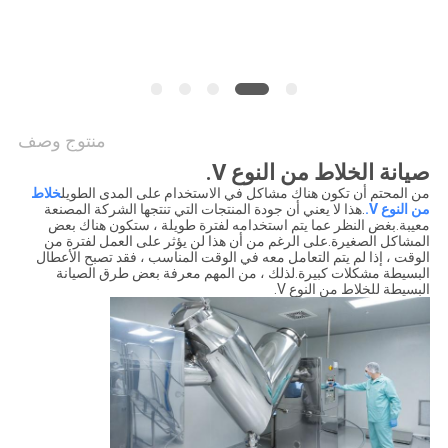
الموقع
سياسة
الخصوصية
منتوج وصف
صيانة الخلاط من النوع V.
من المحتم أن تكون هناك مشاكل في الاستخدام على المدى الطويل
خلاط
من النوع V.
.هذا لا يعني أن جودة المنتجات التي تنتجها الشركة المصنعة
معيبة.بغض النظر عما يتم استخدامه لفترة طويلة ، ستكون هناك بعض
المشاكل الصغيرة.على الرغم من أن هذا لن يؤثر على العمل لفترة من
الوقت ، إذا لم يتم التعامل معه في الوقت المناسب ، فقد تصبح الأعطال
البسيطة مشكلات كبيرة.لذلك ، من المهم معرفة بعض طرق الصيانة
البسيطة للخلاط من النوع V.