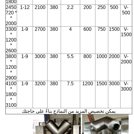
1800
2450
1-12
2100
380
2.2
200
250
500
V-
* 720
500
*
2000
3300
1-9
2700
380
4
600
750
1500
V-
*
1500
1200
*
2600
3800
1-9
3000
380
5.5
800
1000
2000
V-
*
2000
1200
*
2900
4100
1-9
3200
380
7.5
1200
1500
3000
V-
*
3000
1800
*
3100
يمكن تخصيص المزيد من النماذج بناءً على حاجتك