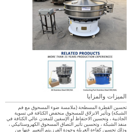
الميزات والمزايا
تحسين القطرة المسطحة (ملامسة ضوء المسحوق مع فم
الشبكة) وتأثير الانزلاق للمسحوق منخفض الكثافة في تسوية
الجاذبية ، وتحسين الاحتفاظ أو الإسفين للمعدن عالي الكثافة في
منفذ الشبكة ، وتحسين تأثير التصاق المسحوق الكهروستاتيكي ،
وذلك تحسين كفاءة الغربلة وجودة الفرز.يتم التعبير عنها من