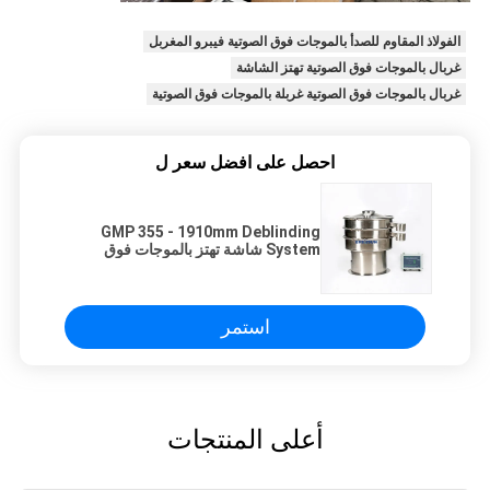
الفولاذ المقاوم للصدأ بالموجات فوق الصوتية فيبرو المغربل
غربال بالموجات فوق الصوتية تهتز الشاشة
غربال بالموجات فوق الصوتية غربلة بالموجات فوق الصوتية
احصل على افضل سعر ل
GMP 355 - 1910mm Deblinding
System شاشة تهتز بالموجات فوق
الصوتية لمسحوق رقيق
استمر
أعلى المنتجات