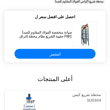
محطة تفريغ أكياس الفولاذ المقاوم للصدأ
احصل على افضل سعر ل
صيانة منخفضة الفولاذ المقاوم للصدأ
FIBC حقيبة التفريغ نظام محطة إغراق
الأكياس السائبة
استمر
أعلى المنتجات
محطة تفريغ كيس
SUS304