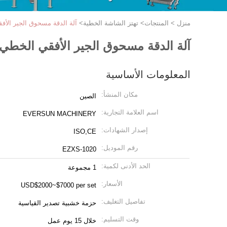
منزل
>
المنتجات
>
تهتز الشاشة الخطية
>
آلة الدقة مسحوق الجير الأفق
آلة الدقة مسحوق الجير الأفقي الخطي ب
المعلومات الأساسية
مكان المنشأ:
الصين
اسم العلامة التجارية:
EVERSUN MACHINERY
إصدار الشهادات:
ISO,CE
رقم الموديل:
EZXS-1020
الحد الأدنى لكمية:
1 مجموعة
الأسعار:
USD$2000~$7000 per set
تفاصيل التغليف:
حزمة خشبية تصدير القياسية
وقت التسليم:
خلال 15 يوم عمل