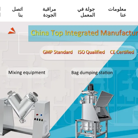
معلومات
جولة في
مراقبة
اتصل
ا
عنا
المعمل
الجودة
بنا
ا