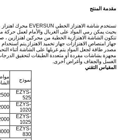
مقدمة المنتج
تستخدم شاشة الاهتزاز الخطي EVERSUN محرك اهتزاز ممتاز كمصدر للطاقة ،
بحيث يمكن رمي المواد على الغربال والأمام لعمل حركة م
تتكون الشاشة الاهتزازية الخطية من محركين اهتزازين ، ص
جهاز امتصاص الاهتزازات جهاز تخميد الاهتزاز.يتم استخدام 
مصدر طاقة لجعل المواد يتم غربلها على الشاشة أثناء ال
مجهزة بشاشات مفردة أو متعددة الطبقات لتحقيق الدرجات ،
الغسل والجفاف وأغراض أخرى.
المقياس التقني
مواص
نموذج
الشا
EZYS-
2500
525
EZYS-
2000
1020
EZYS-
2000
1025
EZYS-
3000
830