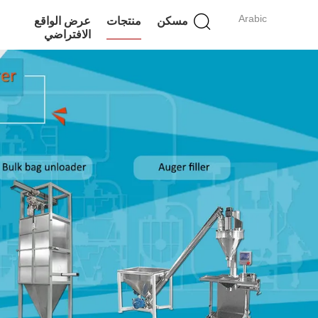
Arabic
مسكن
منتجات
عرض الواقع
الافتراضي