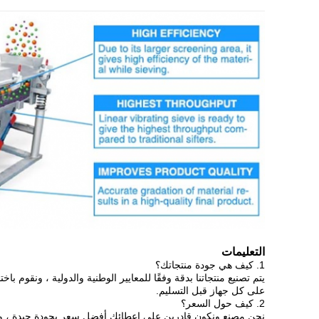
التعليمات
1. كيف هي جودة منتجاتك؟
يتم تصنيع منتجاتنا بدقة وفقًا للمعايير الوطنية والدولية ، ونقوم باختب
على كل جهاز قبل التسليم.
2. كيف حول السعر؟
نحن مصنع ونكون قادرين على إعطائك أفضل سعر بجودة جيدة ، ولد