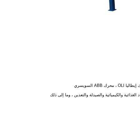
OLI ، محرك ABB السويسري
د الغذائية والكيميائية والصيدلة والتعدين ، وما إلى ذلك