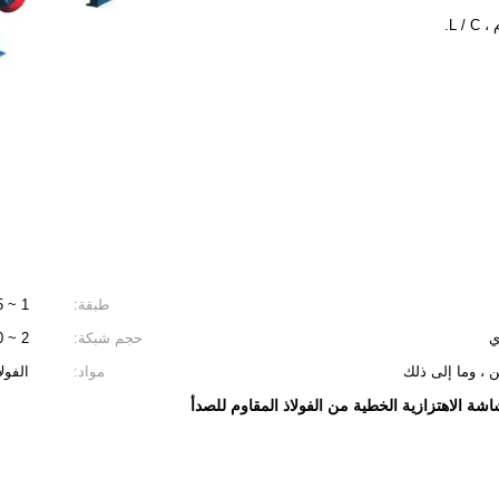
طبقة:
1 ~ 5
حجم شبكة:
2 ~ 500
ين ، وما إلى ذلك
مواد:
الفولا
اشة الاهتزازية الخطية من الفولاذ المقاوم للصدأ