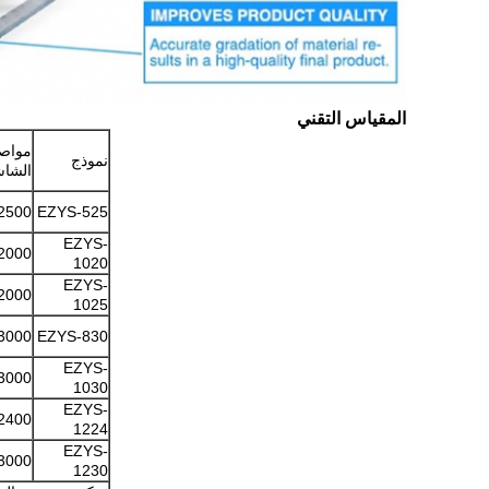
المقياس التقني
مواص
نموذج
الشاش
2500
EZYS-525
EZYS-
2000
1020
EZYS-
2000
1025
3000
EZYS-830
EZYS-
3000
1030
EZYS-
2400
1224
EZYS-
3000
1230