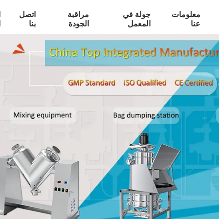
معلومات
جولة في
مراقبة
اتصل
ا
عنا
المعمل
الجودة
بنا
ا