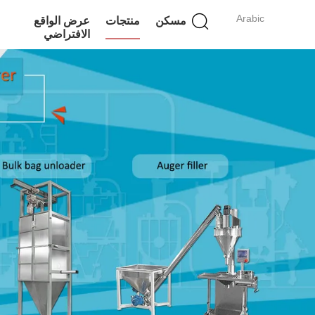
Arabic
مسكن
منتجات
عرض الواقع
الافتراضي