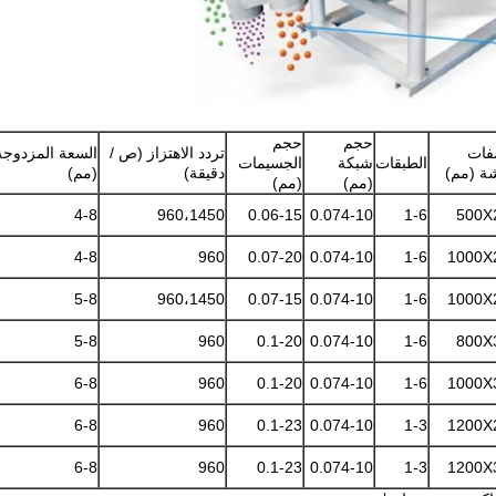
حجم
حجم
فات
تردد الاهتزاز (ص /
السعة المزدوجة
الطبقات
شبكة
الجسيمات
ة (مم)
دقيقة)
(مم)
(مم)
(مم)
4-8
960،1450
0.06-15
0.074-10
1-6
500X
4-8
960
0.07-20
0.074-10
1-6
1000X
5-8
960،1450
0.07-15
0.074-10
1-6
1000X
5-8
960
0.1-20
0.074-10
1-6
800X
6-8
960
0.1-20
0.074-10
1-6
1000X
6-8
960
0.1-23
0.074-10
1-3
1200X
6-8
960
0.1-23
0.074-10
1-3
1200X