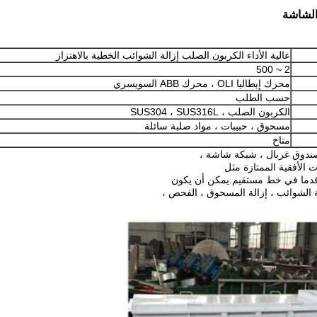
 الشاشة
عالية الأداء الكربون الصلب إزالة الشوائب الخطية بالاهتزاز
2 ~ 500
محرك إيطاليا OLI ، محرك ABB السويسري
حسب الطلب
الكربون الصلب ، SUS304 ، SUS316L
مسحوق ، حبيبات ، مواد صلبة سائلة
متاح
 الأفقية الممتازة مثل
قدما في خط مستقيم.يمكن أن يكون
ة الشوائب ، إزالة المسحوق ، الفحص ،