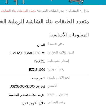
منزل
>
المنتجات
>
تهتز الشاشة الخطية
>
متعدد الطبقات بناء الشاشة ال
متعدد الطبقات بناء الشاشة الرملية الخط
المعلومات الأساسية
مكان المنشأ:
الصين
اسم العلامة التجارية:
EVERSUN MACHINERY
إصدار الشهادات:
ISO,CE
رقم الموديل:
EZXS-1020
الحد الأدنى لكمية:
1 مجموعة
الأسعار:
USD$2000~$7000 per set
تفاصيل التغليف:
حزمة خشبية تصدير القياسية
وقت التسليم:
خلال 15 يوم عمل