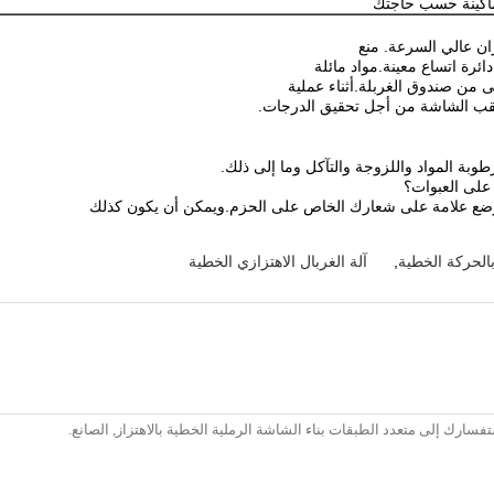
اكينة حسب حاجتك
منع
ئرة اتساع معينة.مواد مائلة
من صندوق الغربلة.أثناء عملية
 ثقب الشاشة من أجل تحقيق الدرجات.
بة المواد واللزوجة والتآكل وما إلى ذلك.
 على العبوات؟
نا وضع علامة على شعارك الخاص على الحزم.ويمكن أن يكون كذلك
 بالحركة الخطية
,
آلة الغربال الاهتزازي الخطية