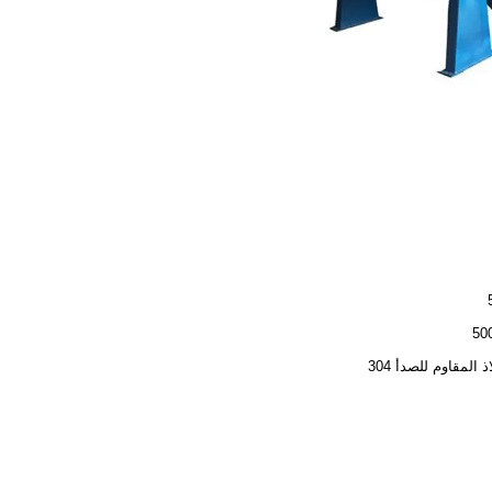
ذ المقاوم للصدأ 304