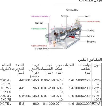
هيكل المنتجات
المقياس التقني
نموذج
مواصفات
الطبقات
حجم
حجم
تردد
السعة
الطاقة
الشاشة
شبكة
الجسيمات
الاهتزاز
المزدوجة
(كيلوواط
(مم)
(مم)
(مم)
(ص /
(مم)
دقيقة)
2X0.4 ،
4-8
960،1450
0.06-15
0.074-
1-6
500X2500
EZYS-
2X0.75
10
525
X0.75 ،
4-8
960
0.07-20
0.074-
1-6
1000X2000
EZYS-
2X1.5
10
1020
2X0.4 ،
5-8
960،1450
0.07-15
0.074-
1-6
1000X2000
EZYS-
2X0.75
10
1025
X0.75 ،
5-8
960
0.1-20
0.074-
1-6
800X3000
EZYS-