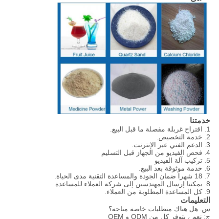
خدمتنا
1. اقتراح غربلة مفصلة ما قبل البيع.
2. خدمة التخصيص.
3. الدعم الفني عبر الإنترنت.
4. فحص الفيديو من الجهاز قبل التسليم
5. تركيب آلة الفيديو
6. خدمة موثوقة بعد البيع.
7. 18 شهرا ضمان الجودة والمساعدة التقنية مدى الحياة.
8. يمكننا إرسال المهندسين إلى شركة العملاء للمساعدة.
9. كل المساعدة المطلوبة من العملاء.
التعليمات
س: هل هناك متطلبات خاصة متاحة؟
ج: نعم ، يتوفر كل من ODM و OEM