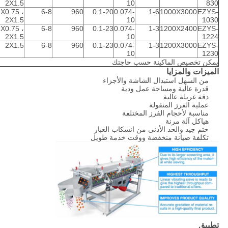
2X1.5
10
830
X0.75 ،
6-8
960
0.1-20
0.074-
1-6
1000X3000
EZYS-
2X1.5
10
1030
X0.75 ،
6-8
960
0.1-23
0.074-
1-3
1200X2400
EZYS-
2X1.5
10
1224
2X1.5
6-8
960
0.1-23
0.074-
1-3
1200X3000
EZYS-
10
1230
يمكن تخصيص الماكينة حسب حاجتك
الميزات والمزايا
من السهل استبدال الشاشة والأجزاء
قدرة عالية ومساحة عمل ودية
دقة غربلة عالية
عملية الفرز المنقولة
مناسبة لأحجام الفرز المختلفة
هياكل آلة مرنة
ختم جيد والحد الأدنى من انسكاب الغبار
تكلفة صيانة منخفضة ووقت خدمة طويل
تطبيق