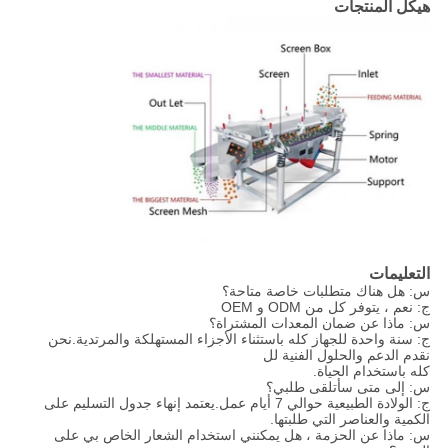
هيكل المنتجات
التعليمات
س: هل هناك متطلبات خاصة متاحة؟
ج: نعم ، يتوفر كل من ODM و OEM
س: ماذا عن ضمان المعدات المشتراة؟
ج: سنة واحدة للجهاز كله باستثناء الأجزاء المستهلكة والمرتدية.نحن
نقدم الدعم والحلول الفنية لل
كله باستخدام الحياة.
س: إلى متى سأتلقى طلبي؟
ج: الولادة الطبيعية حوالي 7 أيام عمل.يعتمد إنهاء جدول التسليم على
الكمية والعناصر التي طلبتها.
س: ماذا عن الحزمة ، هل يمكنني استخدام الشعار الخاص بي على