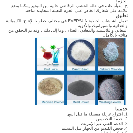
الحزم؟
ج: معبأة عادة في حالة الخشب الرقائقي خالية من التبخير.يمكننا وضع
علامة على شعارك الخاص على الحزم.التعبئة المحايدة متاحة.
تطبيق
تعمل الشاشات الخطية EVERSUN في مختلف خطوط الإنتاج: الكيميائية
والغذائية والسيراميك والأدوية
المعادن والبلاستيك والمعادن ،
الغذاء ، وما إلى ذلك ، وقد تم التحقق من
متانته بالكامل.
خدمتنا
1. اقتراح غربلة مفصلة ما قبل البيع.
2. خدمة التخصيص.
3. الدعم الفني عبر الإنترنت.
4. فحص الفيديو من الجهاز قبل التسليم