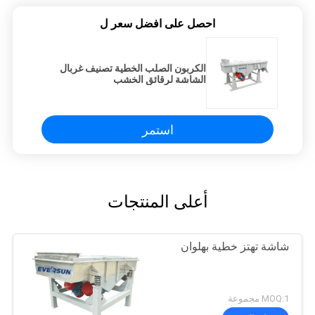
احصل على افضل سعر ل
الكربون الصلب الخطية تصنيف غربال
الشاشة لرقائق الخشب
استمر
أعلى المنتجات
شاشة تهتز خطية بهلوان
MOQ:1 مجموعة