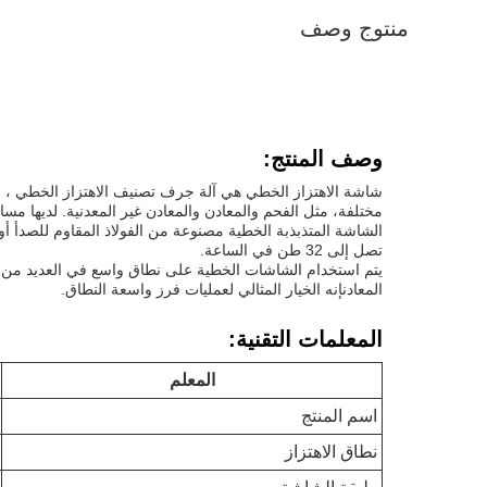
منتوج وصف
وصف المنتج:
مختلفة، مثل الفحم والمعادن والمعادن غير المعدنية. لديها مس
الشاشة المتذبذبة الخطية مصنوعة من الفولاذ المقاوم للصدأ أو
تصل إلى 32 طن في الساعة.
يتم استخدام الشاشات الخطية على نطاق واسع في العديد من ال
المعادنإنه الخيار المثالي لعمليات فرز واسعة النطاق.
المعلمات التقنية:
المعلم
اسم المنتج
نطاق الاهتزاز