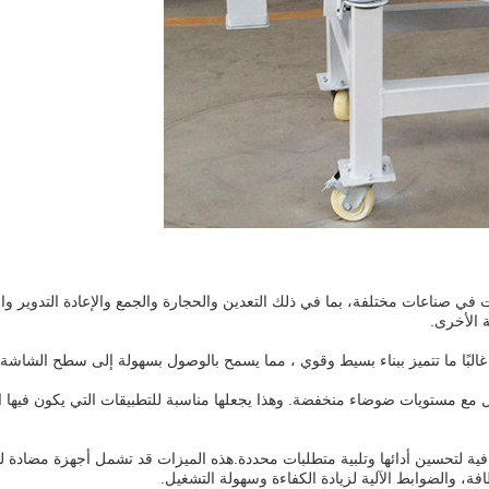
ي صناعات مختلفة، بما في ذلك التعدين والحجارة والجمع والإعادة التدوير وال
ة الأخرى.
ع مستويات ضوضاء منخفضة. وهذا يجعلها مناسبة للتطبيقات التي يكون فيها الح
فية لتحسين أدائها وتلبية متطلبات محددة.هذه الميزات قد تشمل أجهزة مضادة للع
فة، والضوابط الآلية لزيادة الكفاءة وسهولة التشغيل.