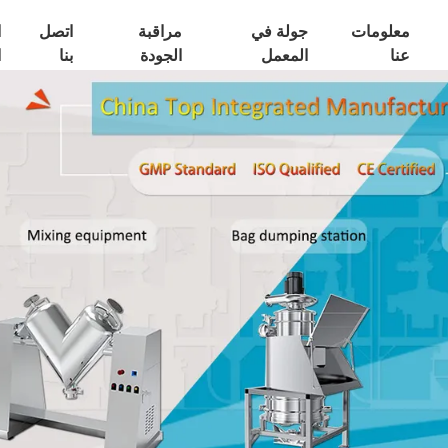
معلومات
جولة في
مراقبة
اتصل
ا
عنا
المعمل
الجودة
بنا
ا