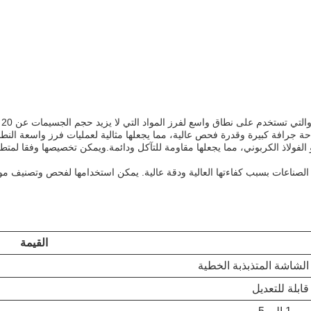
شا
احة جرافة كبيرة وقدرة فحص عالية، مما يجعلها مثالية لعمليات فرز واسعة النطا
 الفولاذ الكربوني، مما يجعلها مقاومة للتآكل ودائمة.ويمكن تخصيصها وفقا لمت
صناعات بسبب كفاءتها العالية ودقة عالية. يمكن استخدامها لفحص وتصنيف مواد
القيمة
الشاشة المتذبذبة الخطية
قابلة للتعديل