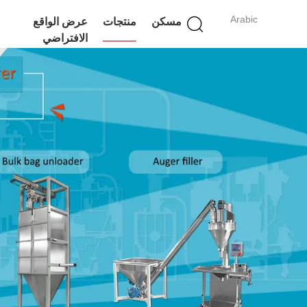
Arabic
مسكن
منتجات
عرض الواقع
الافتراضي