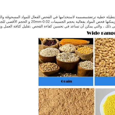
EVERSUN DZSF Linea هي آلة جرد مستطيلة خطية ترتعشمصممة لاستخدامها في الفحص الفعال للمواد 
 إلى ذلك ، والتي يمكن أن تساعد في تحسين كفاءة الفحص ،تقليل كثافة العمل وزيا