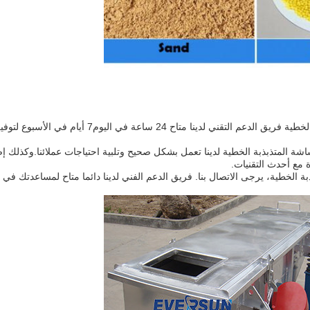
نحن نقدم دعمًا تقنيًا واسعًا وخدمة لمنتجاتنا للشاشة ال
المتذبذبة الخطية لدينا تعمل بشكل صحيح وتلبية احتياجات عملائنا.وكذلك إصل
 مع أحدث التقنيات.
 الخطية، يرجى الاتصال بنا. فريق الدعم الفني لدينا دائما متاح لمساعدتك في 